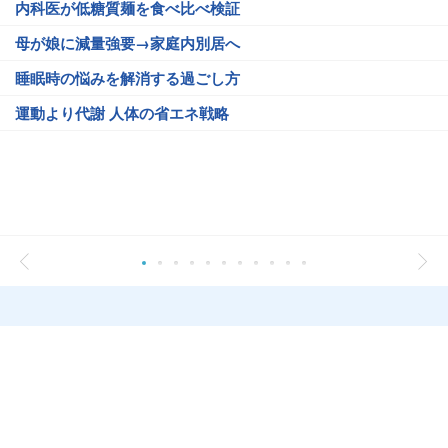
内科医が低糖質麺を食べ比べ検証
母が娘に減量強要→家庭内別居へ
睡眠時の悩みを解消する過ごし方
運動より代謝 人体の省エネ戦略