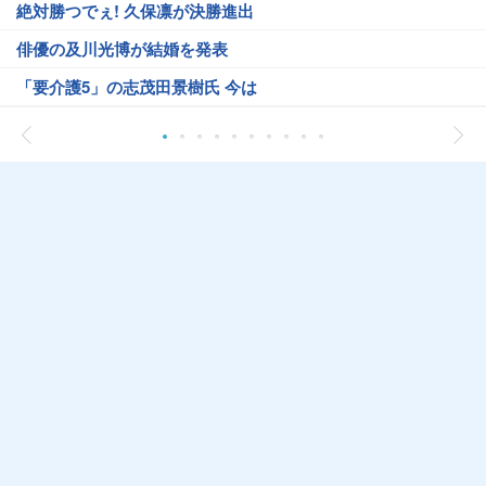
絶対勝つでぇ! 久保凛が決勝進出
俳優の及川光博が結婚を発表
「要介護5」の志茂田景樹氏 今は