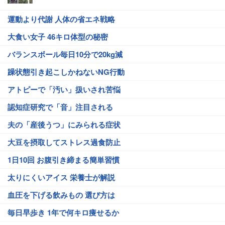
運動より代謝 人体の省エネ戦略
大食い女子 46キロ体型の秘密
バランスボール毎日10分で20kg減
躁状態引き起こしかねないNG行動
アトピーで「汚い」扱いされ苦悩
認知症研究で「音」注目される
夫の「産後うつ」にみられる症状
大豆を摂取してストレス過食防止
1日10回 お腹引き締まる簡単習慣
太りにくいアイス 栄養士が解説
血圧を下げる飲みもの 選び方は
毎日早歩き 1年で何キロ痩せるか