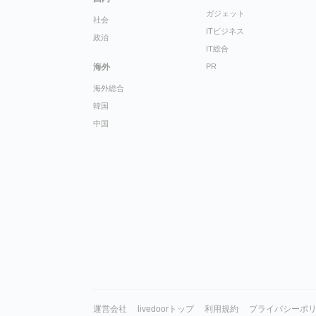
ガジェット
社会
ITビジネス
政治
IT総合
海外
PR
海外総合
韓国
中国
運営会社
livedoorトップ
利用規約
プライバシーポ