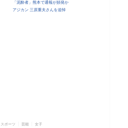
「泥酔者」熊本で通報が頻発か
アジカン 三原重夫さんを追悼
スポーツ
芸能
女子