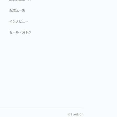
配信元一覧
インタビュー
セール・おトク
©
livedoor