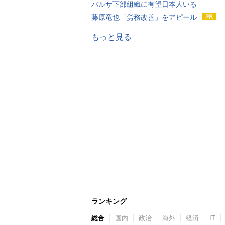
バルサ下部組織に有望日本人いる
藤原竜也「労務改善」をアピール
もっと見る
ランキング
総合
国内
政治
海外
経済
IT