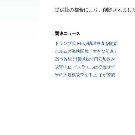
提供社の都合により、削除されまし
関連ニュース
トランプ氏 FBIが防諜捜査を開始
ホルムズ海峡開放「大きな前進」
高市首相 消費減税で円安加速か
攻撃中止 イスラエルは把握せず
米の大規模攻撃を中止 イが警戒