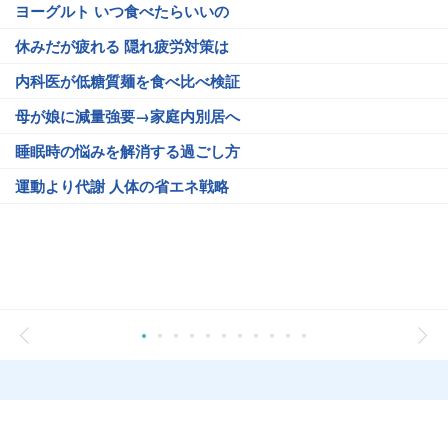
ヨーグルト いつ食べたらいいの
休みだが疲れる 隠れ疲労対策は
内科医が低糖質麺を食べ比べ検証
母が娘に減量強要→家庭内別居へ
睡眠時の悩みを解消する過ごし方
運動より代謝 人体の省エネ戦略