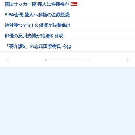
韓国サッカー協 邦人に性接待か
FIFA会長 愛人へ多額の金銭疑惑
絶対勝つでぇ! 久保凛が決勝進出
俳優の及川光博が結婚を発表
「要介護5」の志茂田景樹氏 今は