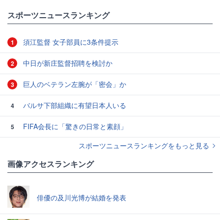
スポーツニュースランキング
須江監督 女子部員に3条件提示
1
中日が新庄監督招聘を検討か
2
巨人のベテラン左腕が「密会」か
3
バルサ下部組織に有望日本人いる
4
FIFA会長に「驚きの日常と素顔」
5
スポーツニュースランキングをもっと見る
画像アクセスランキング
俳優の及川光博が結婚を発表