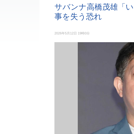
サバンナ高橋茂雄「い
事を失う恐れ
2026年5月12日 19時0分