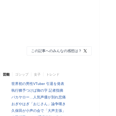
この記事へのみんなの感想は？
芸能
ゴシップ
女子
トレンド
世界初の男性VTuber 引退を発表
執行猶予つけば御の字 記者指摘
バカヤロー…人気声優が別れ悲痛
おぎやはぎ「おじさん」論争嘆き
久保田が小声の会で「大声主張」