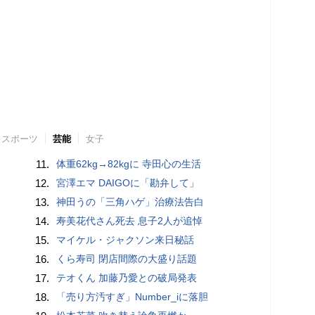
スポーツ
芸能
女子
11.
体重62kg→82kgに 寺田心の生活
12.
宮澤エマ DAIGOに「勘弁して」
13.
神田うの「三角ハゲ」治療法告白
14.
寿美花代さん死去 息子2人が追悼
15.
マイケル・ジャクソン来日秘話
16.
くら寿司 閉店間際の大盛り話題
17.
テオくん 加藤乃愛との破局発表
18.
「売り方汚すぎ」Number_iに落胆