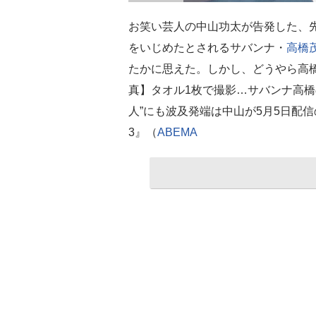
お笑い芸人の中山功太が告発した、先
をいじめたとされるサバンナ・
高橋
たかに思えた。しかし、どうやら高
真】タオル1枚で撮影…サバンナ高橋
人”にも波及発端は中山が5月5日配
3』（
ABEMA