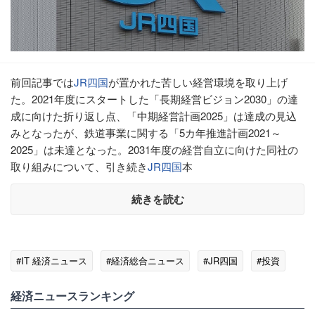
前回記事では
JR四国
が置かれた苦しい経営環境を取り上げ
た。2021年度にスタートした「長期経営ビジョン2030」の達
成に向けた折り返し点、「中期経営計画2025」は達成の見込
みとなったが、鉄道事業に関する「5カ年推進計画2021～
2025」は未達となった。2031年度の経営自立に向けた同社の
取り組みについて、引き続き
JR四国
本
続きを読む
#IT 経済ニュース
#経済総合ニュース
#JR四国
#投資
経済ニュースランキング