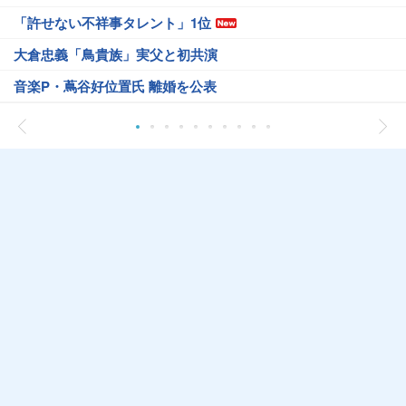
「許せない不祥事タレント」1位
大倉忠義「鳥貴族」実父と初共演
音楽P・蔦谷好位置氏 離婚を公表