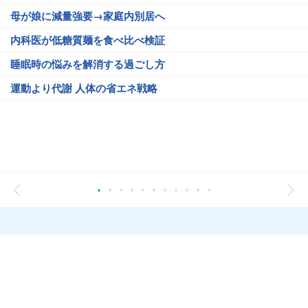
母が娘に減量強要→家庭内別居へ
内科医が低糖質麺を食べ比べ検証
睡眠時の悩みを解消する過ごし方
運動より代謝 人体の省エネ戦略