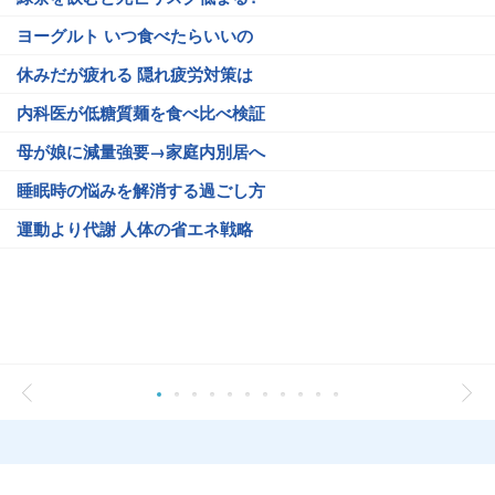
ヨーグルト いつ食べたらいいの
休みだが疲れる 隠れ疲労対策は
内科医が低糖質麺を食べ比べ検証
母が娘に減量強要→家庭内別居へ
睡眠時の悩みを解消する過ごし方
運動より代謝 人体の省エネ戦略