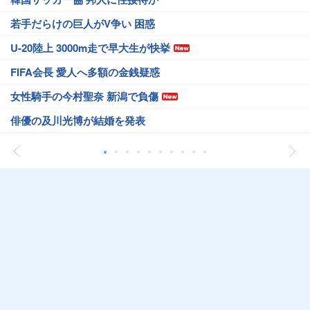
若手だらけの巨人がV争い 困惑
U-20陸上 3000m走で早大生が快挙
FIFA会長 愛人へ多額の金銭疑惑
女性騎手の今村聖奈 新潟で負傷
俳優の及川光博が結婚を発表