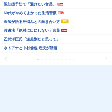
認知症予防で「避けたい食品」
60代がやめてよかった生活習慣
医師が語る汗悩みとの向き合い方
渡邊渚「絶対に口にしない」言葉
乙武洋匡氏「逆差別だと思って」
水卜アナと中村倫也 近況が話題