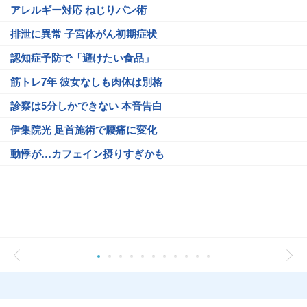
アレルギー対応 ねじりパン術
排泄に異常 子宮体がん初期症状
認知症予防で「避けたい食品」
筋トレ7年 彼女なしも肉体は別格
診察は5分しかできない 本音告白
伊集院光 足首施術で腰痛に変化
動悸が…カフェイン摂りすぎかも