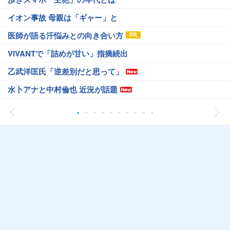
イオン事故 母親は「ギャー」と
医師が語る汗悩みとの向き合い方
VIVANTで「詰めが甘い」指摘続出
乙武洋匡氏「逆差別だと思って」
水卜アナと中村倫也 近況が話題