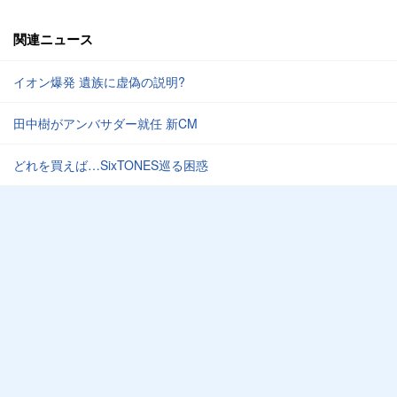
関連ニュース
イオン爆発 遺族に虚偽の説明?
田中樹がアンバサダー就任 新CM
どれを買えば…SixTONES巡る困惑