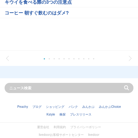
キウイを食べる際の3つの注意点
コーヒー 朝すぐ飲むのはダメ?
Peachy
ブログ
ショッピング
バンク
みんかぶ
みんかぶChoice
Kstyle
株探
プレスリリース
運営会社
利用規約
プライバシーポリシー
livedoorお客様サポートセンター
livedoor