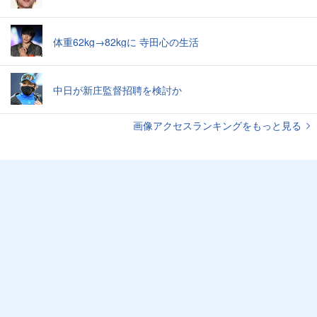
体重62kg→82kgに 寺田心の生活
中日が新庄監督招聘を検討か
画像アクセスランキングをもっと見る