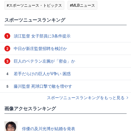
#スポーツニュース・トピックス
#MLBニュース
スポーツニュースランキング
須江監督 女子部員に3条件提示
1
中日が新庄監督招聘を検討か
2
巨人のベテラン左腕が「密会」か
3
若手だらけの巨人がV争い 困惑
4
藤川監督 死球口撃で敵を増やす
5
スポーツニュースランキングをもっと見る
画像アクセスランキング
俳優の及川光博が結婚を発表