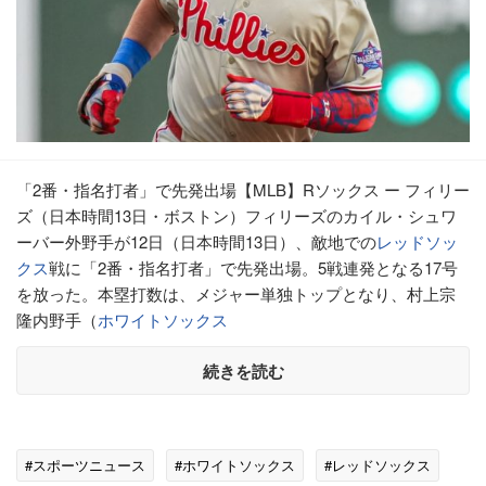
「2番・指名打者」で先発出場【MLB】Rソックス ー フィリー
ズ（日本時間13日・ボストン）フィリーズのカイル・シュワ
ーバー外野手が12日（日本時間13日）、敵地での
レッドソッ
クス
戦に「2番・指名打者」で先発出場。5戦連発となる17号
を放った。本塁打数は、メジャー単独トップとなり、村上宗
隆内野手（
ホワイトソックス
続きを読む
#スポーツニュース
#ホワイトソックス
#レッドソックス