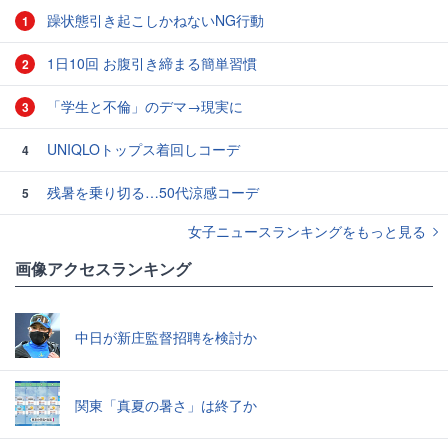
躁状態引き起こしかねないNG行動
1
1日10回 お腹引き締まる簡単習慣
2
「学生と不倫」のデマ→現実に
3
UNIQLOトップス着回しコーデ
4
残暑を乗り切る…50代涼感コーデ
5
女子ニュースランキングをもっと見る
画像アクセスランキング
中日が新庄監督招聘を検討か
関東「真夏の暑さ」は終了か