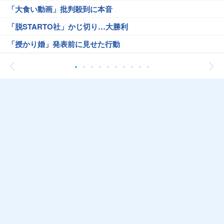
「大食い動画」批判殺到に本音
「脱STARTO社」かじ切り…大勝利
「授かり婚」発表前に見せた行動