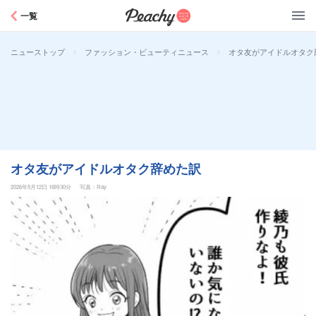
Peachy
一覧
>
>
オタ友がアイドルオタク
ニューストップ
ファッション・ビューティニュース
オタ友がアイドルオタク辞めた訳
2026年5月12日 16時30分
写真：Ray