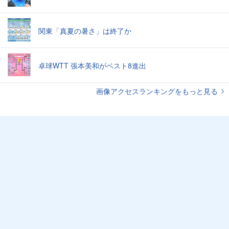
関東「真夏の暑さ」は終了か
卓球WTT 張本美和がベスト8進出
画像アクセスランキングをもっと見る