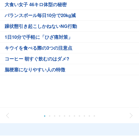
大食い女子 46キロ体型の秘密
バランスボール毎日10分で20kg減
躁状態引き起こしかねないNG行動
1日10分で手軽に「ひざ痛対策」
キウイを食べる際の3つの注意点
コーヒー 朝すぐ飲むのはダメ?
脳梗塞になりやすい人の特徴