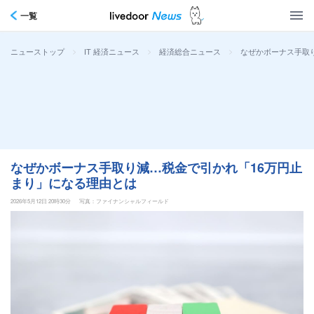
一覧
>
>
>
なぜかボーナス手取
ニューストップ
IT 経済ニュース
経済総合ニュース
なぜかボーナス手取り減…税金で引かれ「16万円止
まり」になる理由とは
2026年5月12日 20時30分
写真：ファイナンシャルフィールド