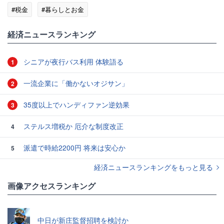
#税金
#暮らしとお金
経済ニュースランキング
シニアが夜行バス利用 体験語る
1
一流企業に「働かないオジサン」
2
35度以上でハンディファン逆効果
3
ステルス増税か 厄介な制度改正
4
派遣で時給2200円 将来は安心か
5
経済ニュースランキングをもっと見る
画像アクセスランキング
中日が新庄監督招聘を検討か