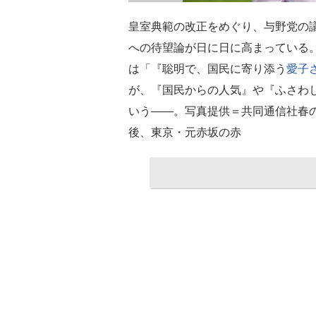
皇室典範の改正をめぐり、与野党の
への待望論が日に日に高まっている
は「『聡明で、国民に寄り添う
愛子
が、『国民からの人気』や『ふさわ
いう――。写真提供＝共同通信社春
後、東京・元赤坂の赤