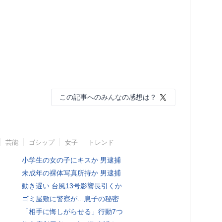
この記事へのみんなの感想は？
芸能
ゴシップ
女子
トレンド
小学生の女の子にキスか 男逮捕
未成年の裸体写真所持か 男逮捕
動き遅い 台風13号影響長引くか
ゴミ屋敷に警察が…息子の秘密
「相手に悔しがらせる」行動7つ