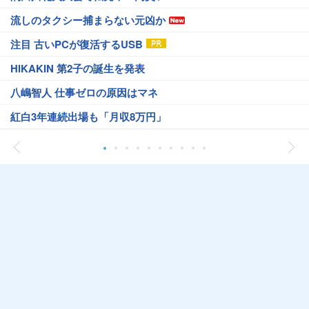
流しのタクシー捕まらない元凶か
注目 古いPCが復活するUSB
HIKAKIN 第2子の誕生を発表
八嶋智人 仕事ゼロの原因はマネ
紅白3年連続出場も「月収8万円」