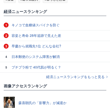
経済ニュースランキング
キノコで血糖値スパイクを防ぐ
1
容姿と寿命 28年追跡で見えた差
2
早慶から就職先1位 どんな会社?
3
日本郵便のシステム障害が解消
4
プチプラ粉で 40代肌が明るく？
5
経済ニュースランキングをもっと見る
画像アクセスランキング
森喜朗氏の「影響力」が減退か