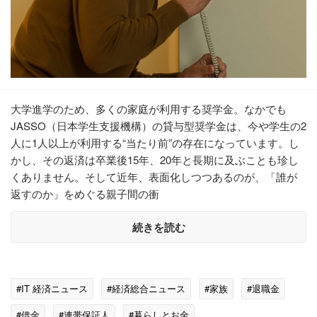
大学進学のため、多くの家庭が利用する奨学金。なかでも
JASSO（日本学生支援機構）の貸与型奨学金は、今や学生の2
人に1人以上が利用する“当たり前”の存在になっています。し
かし、その返済は卒業後15年、20年と長期に及ぶことも珍し
くありません。そして近年、表面化しつつあるのが、「誰が
返すのか」をめぐる親子間の衝
続きを読む
#IT 経済ニュース
#経済総合ニュース
#家族
#退職金
#借金
#連帯保証人
#暮らしとお金