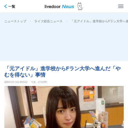
一覧
>
>
「元アイドル」進学校からFラン大学へ
ニューストップ
ライフ総合ニュース
「元アイドル」進学校からFラン大学へ進んだ「や
むを得ない」事情
2026年5月13日 8時53分
写真：日刊SPA!