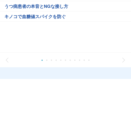
うつ病患者の本音とNGな接し方
キノコで血糖値スパイクを防ぐ