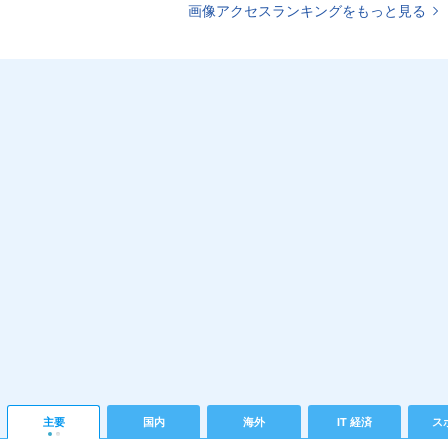
画像アクセスランキングをもっと見る
主要
国内
海外
IT 経済
ス