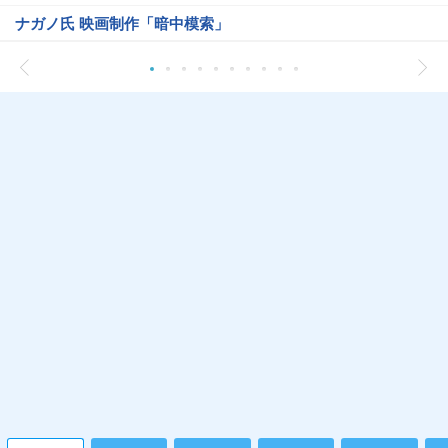
ナガノ氏 映画制作「暗中模索」