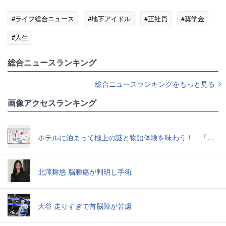
#ライフ総合ニュース
#地下アイドル
#正社員
#奨学金
#人生
総合ニュースランキング
総合ニュースランキングをもっと見る
画像アクセスランキング
ホテルに泊まって極上の謎と物語体験を味わう！ 「真夜中のミステリーウェディングからの脱出」で“超没入”体験してきた
北澤舞悠 脳腫瘍が判明し手術
大谷 走りすぎで首脳陣が苦慮