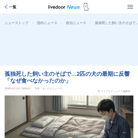
一覧
>
>
>
孤独死した飼い主のそばで
ニューストップ
国内ニュース
政治ニュース
孤独死した飼い主のそばで…2匹の犬の最期に反響
「なぜ食べなかったのか」
2026年5月12日 15時20分
写真：まいどなニュース
by ライブドアニュース編集部