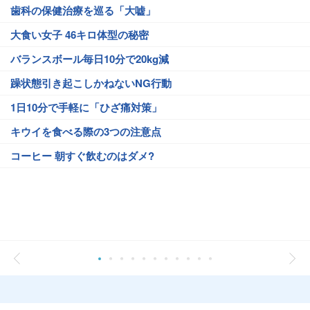
歯科の保健治療を巡る「大嘘」
大食い女子 46キロ体型の秘密
バランスボール毎日10分で20kg減
躁状態引き起こしかねないNG行動
1日10分で手軽に「ひざ痛対策」
キウイを食べる際の3つの注意点
コーヒー 朝すぐ飲むのはダメ?