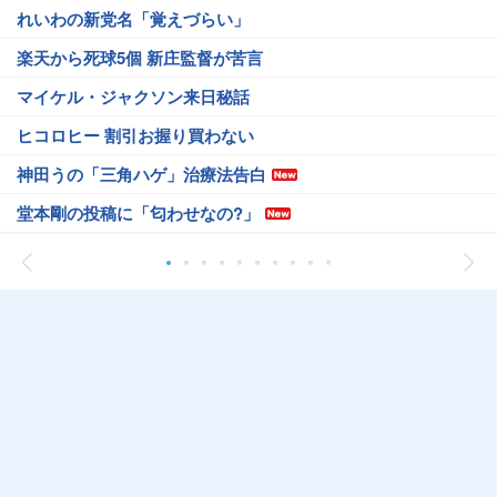
れいわの新党名「覚えづらい」
楽天から死球5個 新庄監督が苦言
マイケル・ジャクソン来日秘話
ヒコロヒー 割引お握り買わない
神田うの「三角ハゲ」治療法告白
堂本剛の投稿に「匂わせなの?」