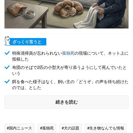
ざっくり言うと
特殊清掃員が忘れられない
孤独死
の現場について、ネット上に
投稿した
布団のそばで2匹の小型犬が寄り添うようにして死んでいたと
いう
餌を食べた様子はなく、飼い主の「どうぞ」の声を待ち続けた
のでは、とした
続きを読む
#国内ニュース
#孤独死
#犬の話題
#生き物なんでも情報