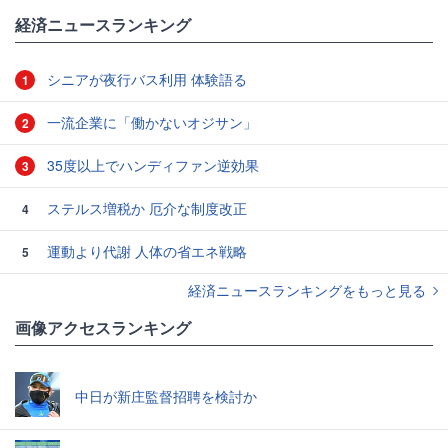
経済ニュースランキング
シニアが夜行バス利用 体験語る
1
一流企業に「働かないオジサン」
2
35度以上でハンディファン逆効果
3
ステルス増税か 厄介な制度改正
4
運動より代謝 人体の省エネ戦略
5
経済ニュースランキングをもっと見る
画像アクセスランキング
中日が新庄監督招聘を検討か