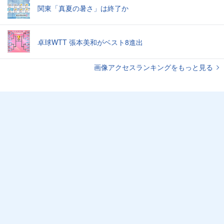
関東「真夏の暑さ」は終了か
卓球WTT 張本美和がベスト8進出
画像アクセスランキングをもっと見る