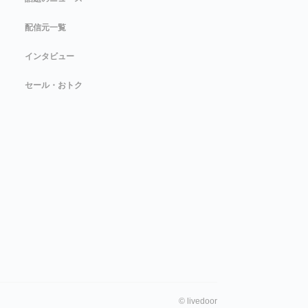
配信元一覧
インタビュー
セール・おトク
©
livedoor