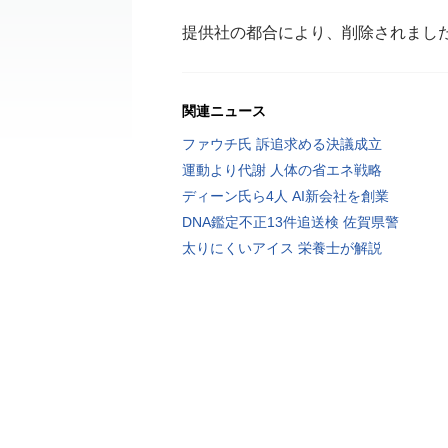
提供社の都合により、削除されまし
関連ニュース
ファウチ氏 訴追求める決議成立
運動より代謝 人体の省エネ戦略
ディーン氏ら4人 AI新会社を創業
DNA鑑定不正13件追送検 佐賀県警
太りにくいアイス 栄養士が解説