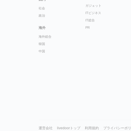
ガジェット
社会
ITビジネス
政治
IT総合
海外
PR
海外総合
韓国
中国
運営会社
livedoorトップ
利用規約
プライバシーポ