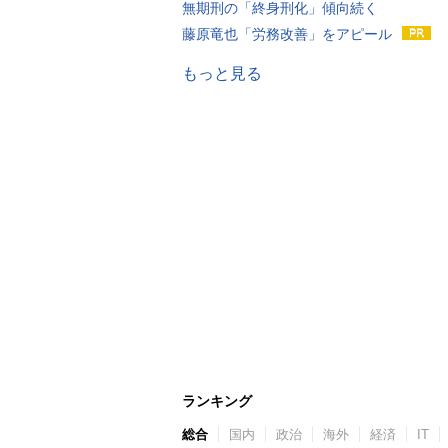
無期刑の「終身刑化」傾向続く
藤原竜也「労務改善」をアピール
もっと見る
ランキング
総合
国内
政治
海外
経済
IT