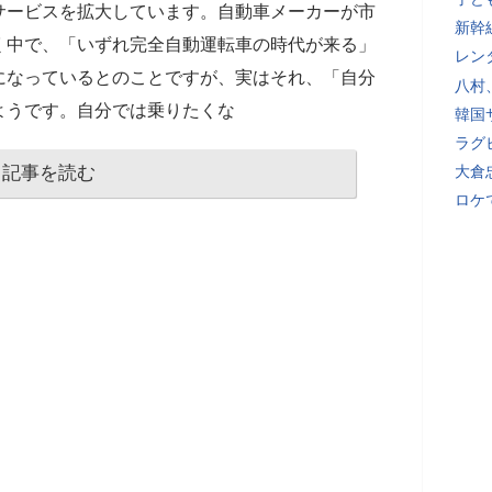
サービスを拡大しています。自動車メーカーが市
新幹
く中で、「いずれ完全自動運転車の時代が来る」
レン
になっているとのことですが、実はそれ、「自分
八村
ようです。自分では乗りたくな
韓国
ラグ
記事を読む
大倉
ロケ