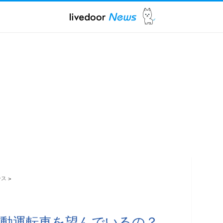
ース
>
動運転車を望んでいるの？