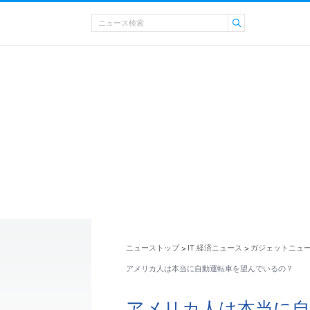
ニューストップ
IT 経済ニュース
ガジェットニュ
>
>
アメリカ人は本当に自動運転車を望んでいるの？
アメリカ人は本当に自