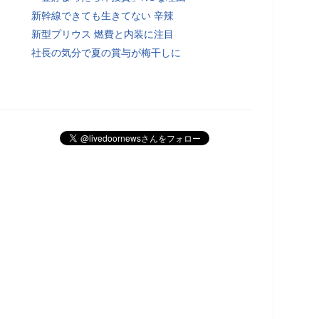
新幹線できても生きてない 辛辣
新型プリウス 燃費と内装に注目
社長の気分で夏の賞与が梅干しに