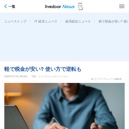
一覧
>
>
>
軽で税金が安い? 使
ニューストップ
IT 経済ニュース
経済総合ニュース
軽で税金が安い? 使い方で逆転も
2026年5月13日 8時30分
写真：ファイナンシャルフィールド
by ライブドアニュース編集部