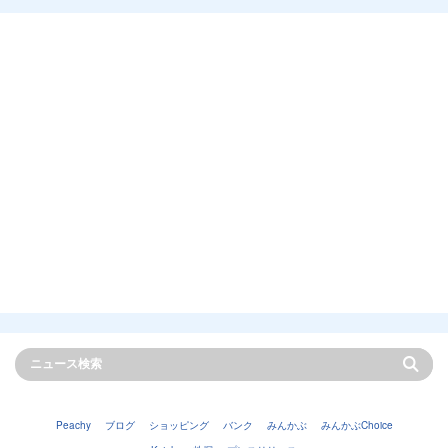
Peachy
ブログ
ショッピング
バンク
みんかぶ
みんかぶChoice