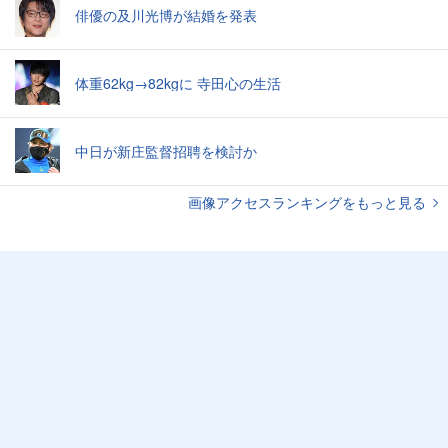
俳優の及川光博が結婚を発表
体重62kg→82kgに 寺田心の生活
中日が新庄監督招聘を検討か
画像アクセスランキングをもっと見る