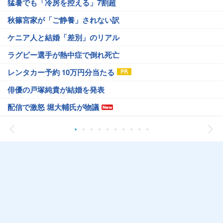
猛暑でも「冷房を控える」7割超
秋篠宮家が「ご静養」されない訳
ケニア人と結婚「差別」のリアル
ラグビー選手が熱中症で倒れ死亡
レンタカー予約 10万円分当たる
俳優の戸塚純貴が結婚を発表
配信で激怒 堀大輔氏が物議