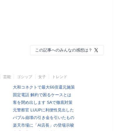
この記事へのみんなの感想は？
芸能
ゴシップ
女子
トレンド
大和コネクトで最大66倍還元施策
固定電話 解約で困るケースとは
客を閉め出します SAで徹底対策
元警察官 LUUPに利便性見出した
バブル崩壊の引き金を引いたもの
楽天市場に「AI店長」の登場示唆