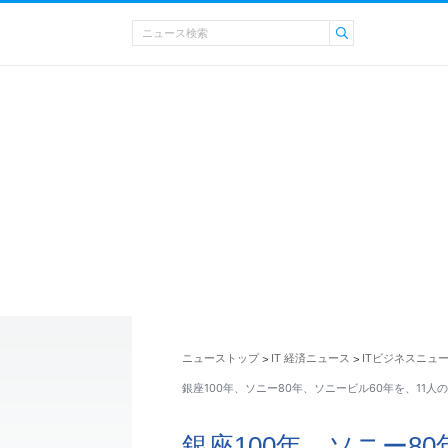
ニューストップ
IT 経済ニュース
ITビジネスニュ
>
>
銀座100年、ソニー80年、ソニービル60年を、11人
銀座100年、ソニー8