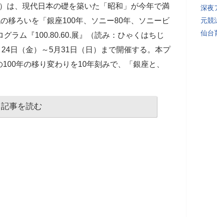
ニーパーク）は、現代日本の礎を築いた「昭和」が今年で満
深夜
の移ろいを「銀座100年、ソニー80年、ソニービ
元競
仙台
ラム『100.80.60.展』（読み：ひゃくはちじ
月24日（金）～5月31日（日）まで開催する。本プ
100年の移り変わりを10年刻みで、「銀座と、
記事を読む