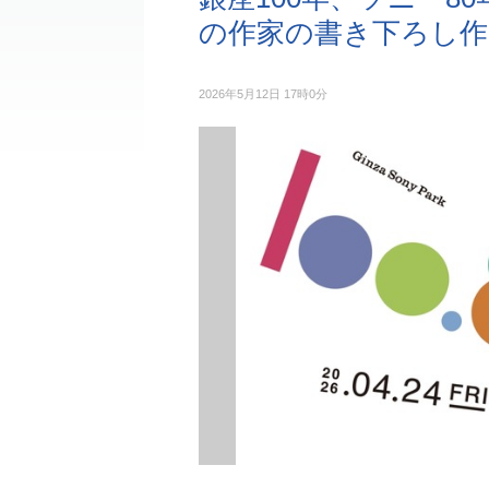
の作家の書き下ろし作品で
2026年5月12日 17時0分