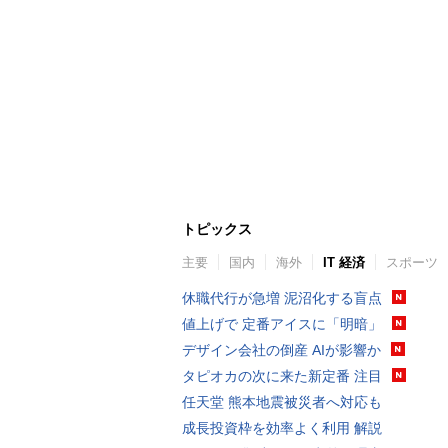
トピックス
主要
国内
海外
IT 経済
スポーツ
休職代行が急増 泥沼化する盲点
値上げで 定番アイスに「明暗」
デザイン会社の倒産 AIが影響か
タピオカの次に来た新定番 注目
任天堂 熊本地震被災者へ対応も
成長投資枠を効率よく利用 解説