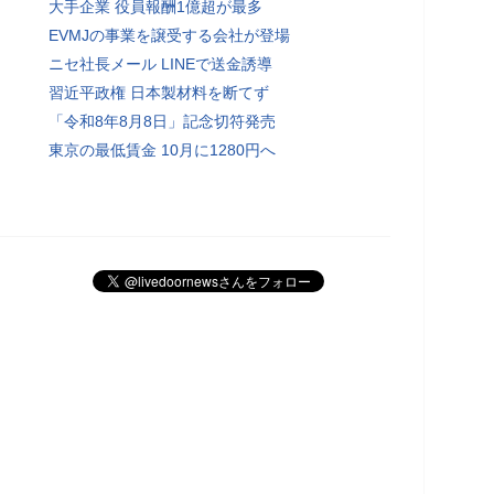
大手企業 役員報酬1億超が最多
EVMJの事業を譲受する会社が登場
ニセ社長メール LINEで送金誘導
習近平政権 日本製材料を断てず
「令和8年8月8日」記念切符発売
東京の最低賃金 10月に1280円へ