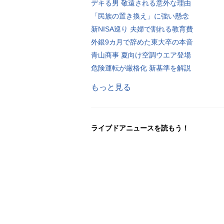
デキる男 敬遠される意外な理由
「民族の置き換え」に強い懸念
新NISA巡り 夫婦で割れる教育費
外銀9カ月で辞めた東大卒の本音
青山商事 夏向け空調ウエア登場
危険運転が厳格化 新基準を解説
もっと見る
ライブドアニュースを読もう！