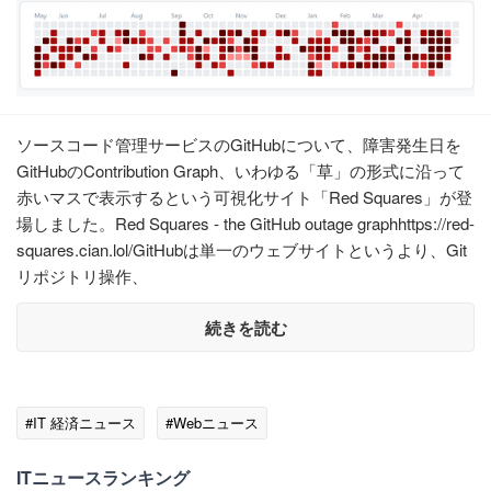
ソースコード管理サービスのGitHubについて、障害発生日を
GitHubのContribution Graph、いわゆる「草」の形式に沿って
赤いマスで表示するという可視化サイト「Red Squares」が登
場しました。Red Squares - the GitHub outage graphhttps://red-
squares.cian.lol/GitHubは単一のウェブサイトというより、Git
リポジトリ操作、
続きを読む
#IT 経済ニュース
#Webニュース
ITニュースランキング