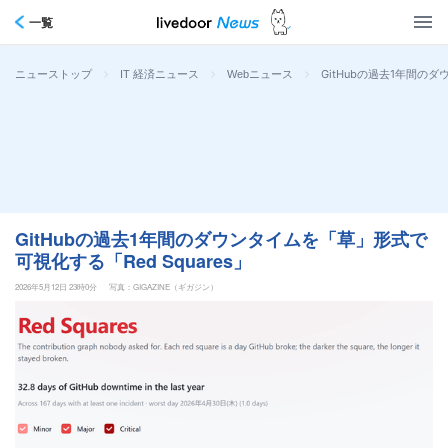
一覧
>
>
>
GitHubの過去1年間のダ
ニューストップ
IT 経済ニュース
Webニュース
GitHubの過去1年間のダウンタイムを「草」形式で
可視化する「Red Squares」
2026年5月12日 23時0分
写真：GIGAZINE（ギガジン）