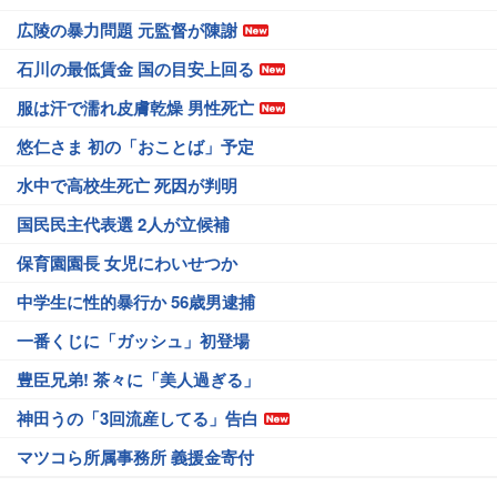
広陵の暴力問題 元監督が陳謝
石川の最低賃金 国の目安上回る
服は汗で濡れ皮膚乾燥 男性死亡
悠仁さま 初の「おことば」予定
水中で高校生死亡 死因が判明
国民民主代表選 2人が立候補
保育園園長 女児にわいせつか
中学生に性的暴行か 56歳男逮捕
一番くじに「ガッシュ」初登場
豊臣兄弟! 茶々に「美人過ぎる」
神田うの「3回流産してる」告白
マツコら所属事務所 義援金寄付