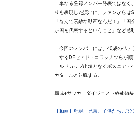
単なる登録メンバー発表ではなく
りを表現した演出に、ファンからはS
「なんて素敵な動画なんだ！」「国
が国を代表するということ」など感
今回のメンバーには、40歳のベテ
ーするDFセアド・コラシナツらが順
ールドカップ出場となるボスニア・
カタールと対戦する。
構成●サッカーダイジェストWeb編
【動画】母親、兄弟、子供たち…“泣