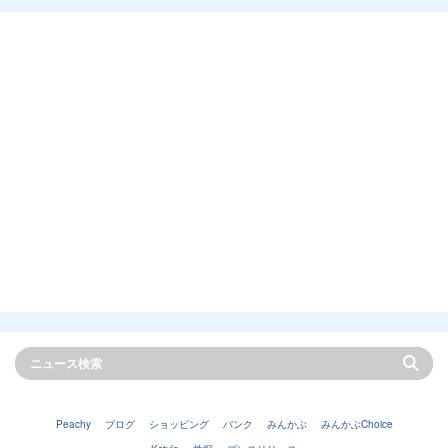
Peachy
ブログ
ショッピング
バンク
みんかぶ
みんかぶChoice