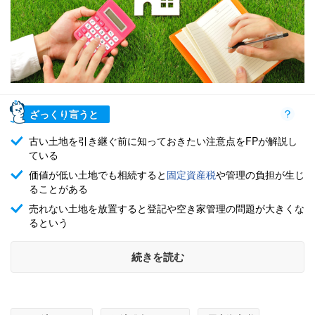
ざっくり言うと
古い土地を引き継ぐ前に知っておきたい注意点をFPが解説し
ている
価値が低い土地でも相続すると
固定資産税
や管理の負担が生じ
ることがある
売れない土地を放置すると登記や空き家管理の問題が大きくな
るという
続きを読む