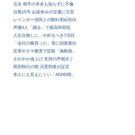
元夫 相手の本名も知らずに不倫
台風15号 お盆休みの交通に注意
レインボー池田との馴れ初め告白
声優4人「踊る」で最高幹部役
人生台無しに…やめるべき7項目
「会社の株買った」母に顔面蒼白
災害やクマ被害で拡散「偽動画」
さわやか値上げ 支持の声相次ぐ
死刑執行の朝 元受刑者が証言
本人にも見えにくい「ADHD税」