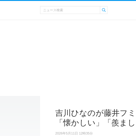
吉川ひなのが藤井フ
「懐かしい」「羨まし
2026年5月11日 12時35分