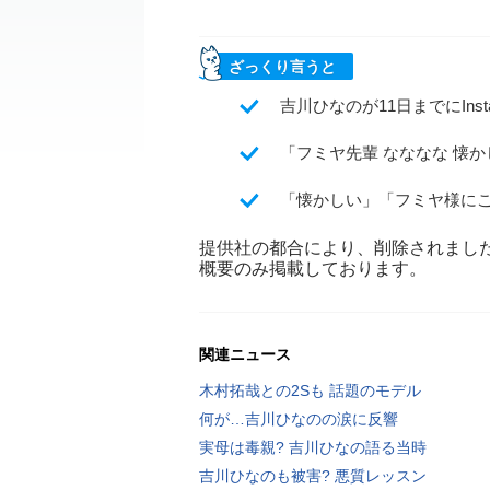
ざっくり言うと
吉川ひなのが11日までにIns
「フミヤ先輩 なななな 懐
「懐かしい」「フミヤ様に
提供社の都合により、削除されまし
概要のみ掲載しております。
関連ニュース
木村拓哉との2Sも 話題のモデル
何が…吉川ひなのの涙に反響
実母は毒親? 吉川ひなの語る当時
吉川ひなのも被害? 悪質レッスン