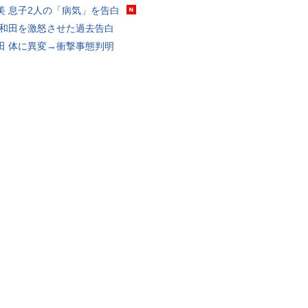
美 息子2人の「病気」を告白
 和田を激怒させた過去告白
田 体に異変→衝撃事態判明