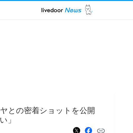
ミヤとの密着ショットを公開
い」