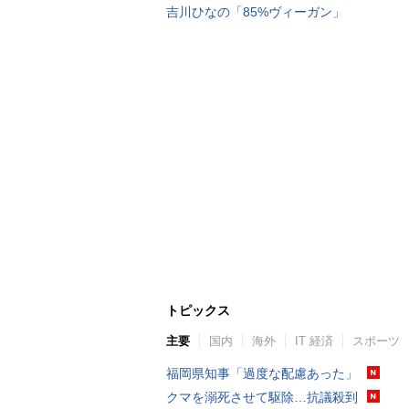
吉川ひなの「85%ヴィーガン」
トピックス
主要
国内
海外
IT 経済
スポーツ
福岡県知事「過度な配慮あった」
クマを溺死させて駆除…抗議殺到