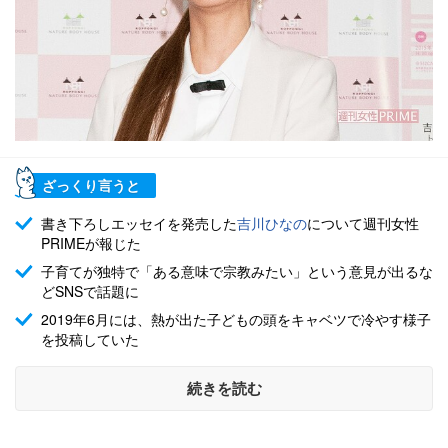
ざっくり言うと
書き下ろしエッセイを発売した
吉川ひなの
について週刊女性
PRIMEが報じた
子育てが独特で「ある意味で宗教みたい」という意見が出るな
どSNSで話題に
2019年6月には、熱が出た子どもの頭をキャベツで冷やす様子
を投稿していた
続きを読む