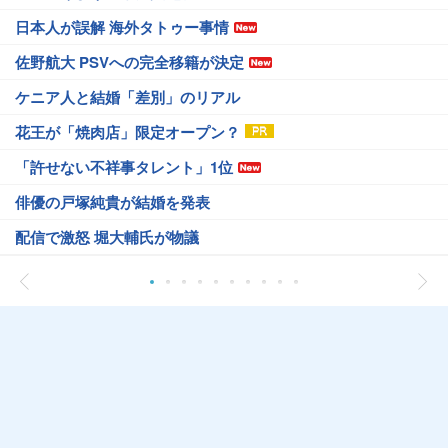
日本人が誤解 海外タトゥー事情
佐野航大 PSVへの完全移籍が決定
ケニア人と結婚「差別」のリアル
花王が「焼肉店」限定オープン？
「許せない不祥事タレント」1位
俳優の戸塚純貴が結婚を発表
配信で激怒 堀大輔氏が物議