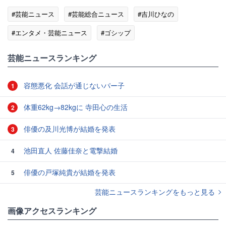
#芸能ニュース
#芸能総合ニュース
#吉川ひなの
#エンタメ・芸能ニュース
#ゴシップ
芸能ニュースランキング
容態悪化 会話が通じないパー子
1
体重62kg→82kgに 寺田心の生活
2
俳優の及川光博が結婚を発表
3
池田直人 佐藤佳奈と電撃結婚
4
俳優の戸塚純貴が結婚を発表
5
芸能ニュースランキングをもっと見る
画像アクセスランキング