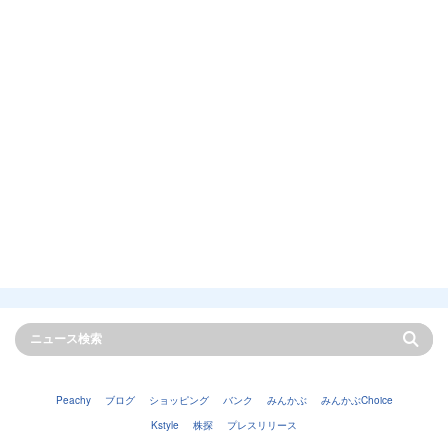
Peachy
ブログ
ショッピング
バンク
みんかぶ
みんかぶChoice
Kstyle
株探
プレスリリース