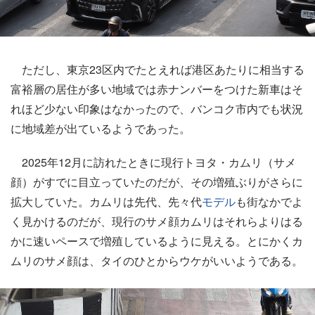
ただし、東京23区内でたとえれば港区あたりに相当する
富裕層の居住が多い地域では赤ナンバーをつけた新車はそ
れほど少ない印象はなかったので、バンコク市内でも状況
に地域差が出ているようであった。
2025年12月に訪れたときに現行トヨタ・カムリ（サメ
顔）がすでに目立っていたのだが、その増殖ぶりがさらに
拡大していた。カムリは先代、先々代
モデル
も街なかでよ
く見かけるのだが、現行のサメ顔カムリはそれらよりはる
かに速いペースで増殖しているように見える。とにかくカ
ムリのサメ顔は、タイのひとからウケがいいようである。