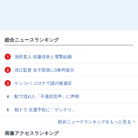
総合ニュースランキング
池田直人 佐藤佳奈と電撃結婚
1
須江監督 女子部員に3条件提示
2
ケンコバ コロナで謎の後遺症
3
駅で流れた「不適切音声」に声明
4
朝ドラ 次週予告に「ゲンナリ」
5
総合ニュースランキングをもっと見る
画像アクセスランキング