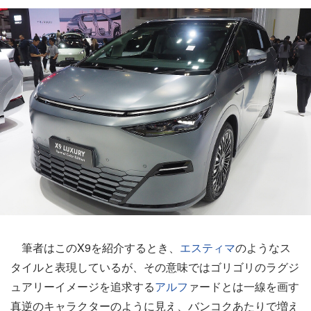
筆者はこのX9を紹介するとき、
エスティマ
のようなス
タイルと表現しているが、その意味ではゴリゴリのラグジ
ュアリーイメージを追求する
アルフ
ァードとは一線を画す
真逆のキャラクターのように見え、バンコクあたりで増え