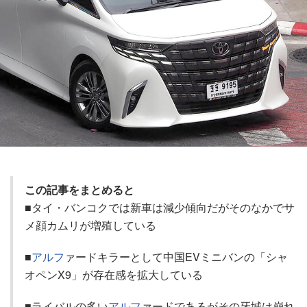
この記事をまとめると
■タイ・バンコクでは新車は減少傾向だがそのなかでサ
メ顔カムリが増殖している
■
アルフ
ァードキラーとして中国EVミニバンの「シャ
オペンX9」が存在感を拡大している
■ライバルの多い
アルフ
ァードであるがその牙城は崩れ