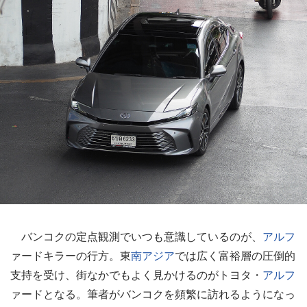
バンコクの定点観測でいつも意識しているのが、
アルフ
ァードキラーの行方。東
南アジア
では広く富裕層の圧倒的
支持を受け、街なかでもよく見かけるのがトヨタ・
アルフ
ァードとなる。筆者がバンコクを頻繁に訪れるようになっ