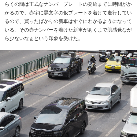
らくの間は正式なナンバープレートの発給までに時間がか
かるので、赤字に黒文字の仮プレートを着けて走行してい
るので、買ったばかりの新車はすぐにわかるようになって
いる。その赤ナンバーを着けた新車があくまで肌感覚なが
ら少ないなぁという印象を受けた。