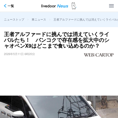
一覧
>
>
王者アルファードに挑んでは消えていくライバル
ニューストップ
車ニュース
王者アルファードに挑んでは消えていくライ
バルたち！ バンコクで存在感を拡大中のシ
ャオペンX9はどこまで食い込めるのか？
2026年5月11日 6時20分