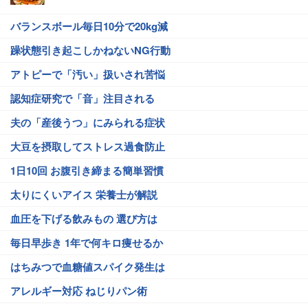
バランスボール毎日10分で20kg減
躁状態引き起こしかねないNG行動
アトピーで「汚い」扱いされ苦悩
認知症研究で「音」注目される
夫の「産後うつ」にみられる症状
大豆を摂取してストレス過食防止
1日10回 お腹引き締まる簡単習慣
太りにくいアイス 栄養士が解説
血圧を下げる飲みもの 選び方は
毎日早歩き 1年で何キロ痩せるか
はちみつで血糖値スパイク発生は
アレルギー対応 ねじりパン術