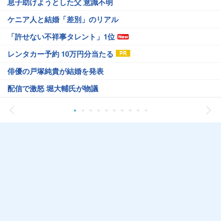
息子助けようとした父 意識不明
ケニア人と結婚「差別」のリアル
「許せない不祥事タレント」1位
レンタカー予約 10万円分当たる
俳優の戸塚純貴が結婚を発表
配信で激怒 堀大輔氏が物議