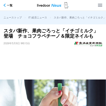
一覧
>
>
スタバ新作、果肉ごろっと「イチゴミルク」
ニューストップ
IT 経済ニュース
スタバ新作、果肉ごろっと「イチゴミルク」
登場 チョコフラペチーノ＆限定ネイルも
2026年5月9日 9時13分