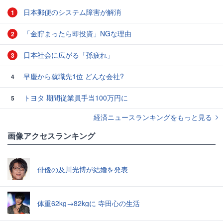
日本郵便のシステム障害が解消
1
「金貯まったら即投資」NGな理由
2
日本社会に広がる「孫疲れ」
3
早慶から就職先1位 どんな会社?
4
トヨタ 期間従業員手当100万円に
5
経済ニュースランキングをもっと見る
画像アクセスランキング
俳優の及川光博が結婚を発表
体重62kg→82kgに 寺田心の生活