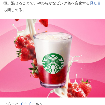
徴。混ぜることで、やわらかなピンク色へ変化する
見た目
も楽しめる。
ごろっと
イチゴ
ミルク