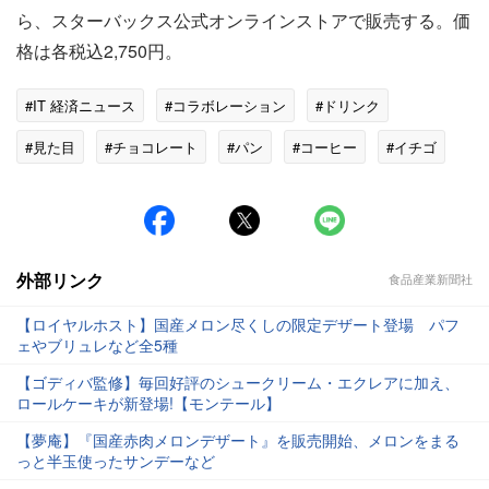
ら、スターバックス公式オンラインストアで販売する。価
格は各税込2,750円。
#IT 経済ニュース
#コラボレーション
#ドリンク
#見た目
#チョコレート
#パン
#コーヒー
#イチゴ
外部リンク
食品産業新聞社
【ロイヤルホスト】国産メロン尽くしの限定デザート登場 パフ
ェやブリュレなど全5種
【ゴディバ監修】毎回好評のシュークリーム・エクレアに加え、
ロールケーキが新登場!【モンテール】
【夢庵】『国産赤肉メロンデザート』を販売開始、メロンをまる
っと半玉使ったサンデーなど