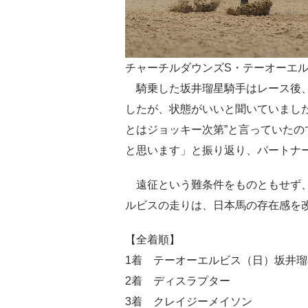
チャーチルダウンズS・テーオーエ
騎乗した坂井瑠星騎手はレース後、
したが、状態がいいと聞いていまし
とはジョッキー次第”と言っていた
と思います」と振り返り、パートナ
遠征という難条件をものともせず、
ルビスの走りは、日本馬の存在感を
【全着順】
1着 テーオーエルビス（日）坂井瑠
2着 ディスラプター
3着 クレイジーメイソン