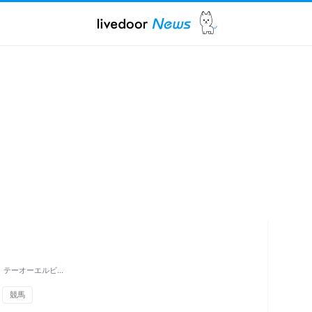
」テーオーエルビ…
競馬