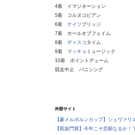
4着 イマジネーション
5着 コルヌコピアン
6着
ナイツ
ブリッジ
7着 ホールオブフェイム
8着
ディスコ
タイム
9着
マッチョ
ミュージック
10着 ポイントデューム
競走中止 バニシング
外部サイト
【豪メルボルンカップ】シュヴァリ