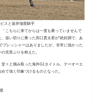
ルビスと坂井瑠星騎手
「こちらに来てからは一度も乗っていませんで
た。追い切りに乗った田口貫太君が“絶好調で、あ
のでプレッシャーはありましたが、非常に強かった
ーの充実ぶりを称えた。
堂々と掴み取った海外G1タイトル。テーオーエ
改めて強く印象づけるものとなった。
星