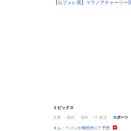
トピックス
主要
国内
海外
IT 経済
スポーツ
キム・ヘソンが構想外に? 予想