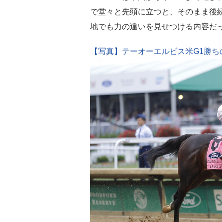
で堂々と先頭に立つと、そのまま後
地でも力の違いを見せつける内容だ
【写真】テーオーエルビス米G1勝ち