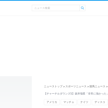
ニューストップ
スポーツニュース
競馬ニュース
>
>
>
【チャーチルダウンズS】坂井瑠星「非常に強かった
アメリカ
マッチョ
ナイツ
ディスコ