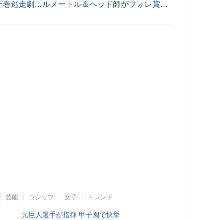
【仏フォレ賞】マラノアチャーリー圧巻逃走劇…ルメートル＆ヘッド師がフォレ賞連覇
芸能
ゴシップ
女子
トレンド
元巨人選手が指揮 甲子園で快挙