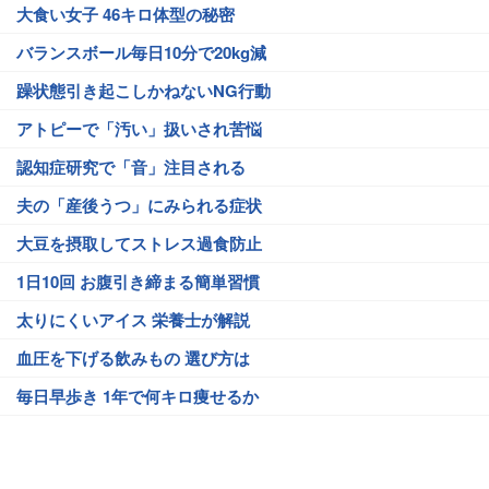
大食い女子 46キロ体型の秘密
バランスボール毎日10分で20kg減
躁状態引き起こしかねないNG行動
アトピーで「汚い」扱いされ苦悩
認知症研究で「音」注目される
夫の「産後うつ」にみられる症状
大豆を摂取してストレス過食防止
1日10回 お腹引き締まる簡単習慣
太りにくいアイス 栄養士が解説
血圧を下げる飲みもの 選び方は
毎日早歩き 1年で何キロ痩せるか