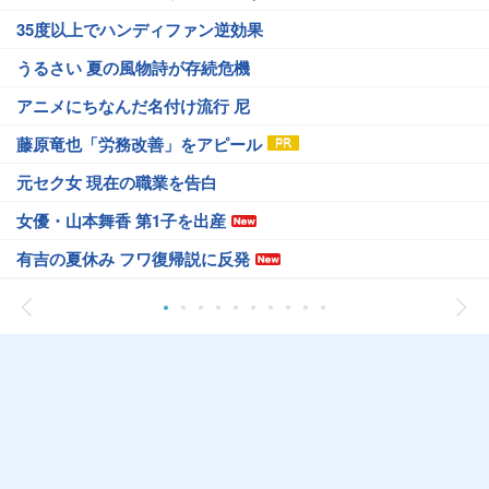
35度以上でハンディファン逆効果
うるさい 夏の風物詩が存続危機
アニメにちなんだ名付け流行 尼
藤原竜也「労務改善」をアピール
元セク女 現在の職業を告白
女優・山本舞香 第1子を出産
有吉の夏休み フワ復帰説に反発