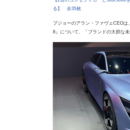
る】 全35枚
プジョーのアラン・ファヴェCEOは
8』について、「ブランドの大胆な