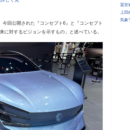
冨安
上田
気象
、今回公開された『コンセプト6』と『コンセプト
未来に対するビジョンを示すもの」と述べている。