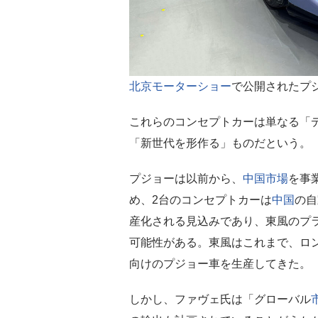
北京モーターショー
で公開されたプジ
これらのコンセプトカーは単なる「
「新世代を形作る」ものだという。
プジョーは以前から、
中国
市場
を事
め、2台のコンセプトカーは
中国
の自
産化される見込みであり、東風のプ
可能性がある。東風はこれまで、ロン
向けのプジョー車を生産してきた。
しかし、ファヴェ氏は「グローバル