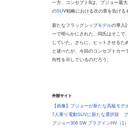
一方、コンセプト8は、プジョー最大
の
SU
V戦略における次の章を告げる
新たなフラッグシップ
モデル
の導入
ー
で明らかにされた。同氏はそこで、
していた。さらに、ヒットさせるた
と述べたが、今回のコンセプトカー
向性を示しているのだろう。
外部サイト