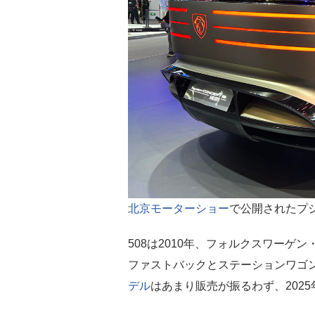
北京モーターショー
で公開されたプジ
508は2010年、フォルクスワーゲン
ファストバックとステーションワゴン
デル
はあまり販売が振るわず、202