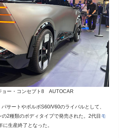
ョー・コンセプト8 AUTOCAR
・パサートやボルボS60/V60のライバルとして、
の2種類のボディタイプで発売された。2代目
モ
5年に生産終了となった。