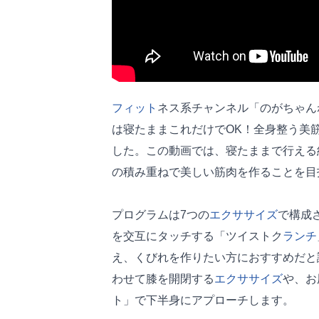
フィット
ネス系チャンネル「のがちゃんねる
は寝たままこれだけでOK！全身整う美
した。この動画では、寝たままで行える
の積み重ねで美しい筋肉を作ることを目
プログラムは7つの
エクササイズ
で構成
を交互にタッチする「ツイストク
ランチ
え、くびれを作りたい方におすすめだと
わせて膝を開閉する
エクササイズ
や、お
ト」で下半身にアプローチします。