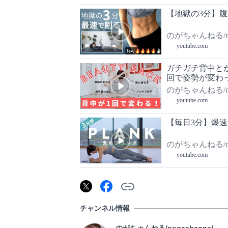
【地獄の3分】
のがちゃんねる/nog
youtube.com
ガチガチ背中と
回で姿勢が変わ
のがちゃんねる/nog
youtube.com
【毎日3分】爆
のがちゃんねる/nog
youtube.com
チャンネル情報
のがちゃんねる/nogachannel