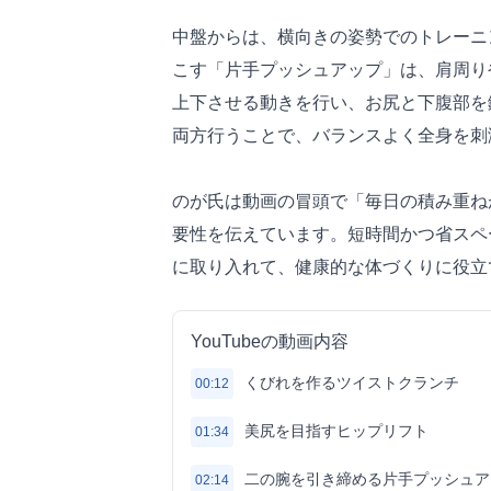
中盤からは、横向きの姿勢でのトレーニ
こす「片手プッシュアップ」は、肩周り
上下させる動きを行い、お尻と下腹部を
両方行うことで、バランスよく全身を刺
のが氏は動画の冒頭で「毎日の積み重ね
要性を伝えています。短時間かつ省スペ
に取り入れて、健康的な体づくりに役立
YouTubeの動画内容
くびれを作るツイストクランチ
00:12
美尻を目指すヒップリフト
01:34
二の腕を引き締める片手プッシュア
02:14