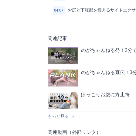
お尻と下腹部を鍛えるサイドエクサ
04:07
関連記事
のがちゃんねる発！2分で
のがちゃんねる直伝！3分
ぽっこりお腹に終止符！
もっと見る
関連動画（外部リンク）