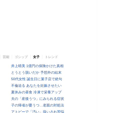
芸能
ゴシップ
女子
トレンド
井上晴美 1億円の保険かけた真相
とうとう脱いだか 予想外の結末
50代女性 誕生日に菓子店で絶句
不倫迫る あなたを妊娠させたい
夏休みの昼食 冷凍で栄養アップ
夫の「産後うつ」にみられる症状
子の帰省が憂うつ…老親の対処法
アトピーで「汚い」扱いされ苦悩