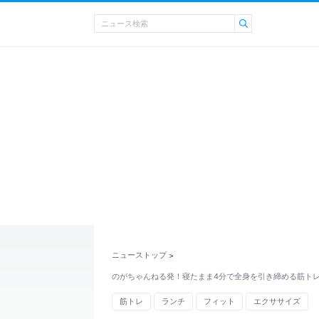
ニューストップ
>
のがちゃんねる発！寝たまま4分で全身を引き締める筋ト
筋トレ
ランチ
フィット
エクササイズ