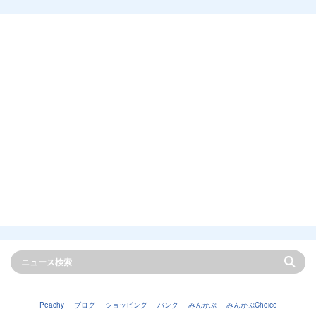
Peachy
ブログ
ショッピング
バンク
みんかぶ
みんかぶChoice