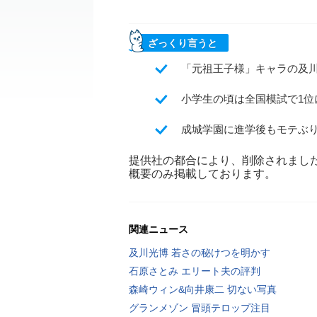
ざっくり言うと
「元祖王子様」キャラの及
小学生の頃は全国模試で1
成城学園に進学後もモテぶ
提供社の都合により、削除されまし
概要のみ掲載しております。
関連ニュース
及川光博 若さの秘けつを明かす
石原さとみ エリート夫の評判
森崎ウィン&向井康二 切ない写真
グランメゾン 冒頭テロップ注目