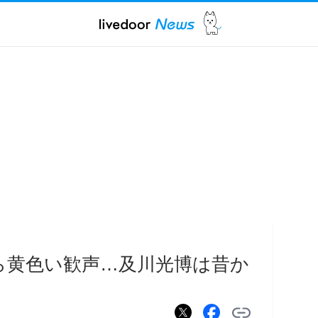
ら黄色い歓声…及川光博は昔か