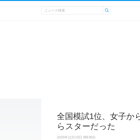
全国模試1位、女子か
らスターだった
2025年12月18日 9時38分