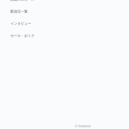
配信元一覧
インタビュー
セール・おトク
©
livedoor