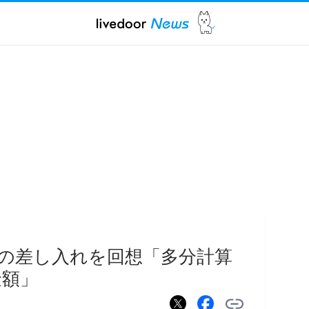
の差し入れを回想「多分計算
金額」