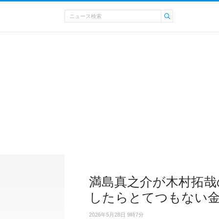
満島真之介が木村拓哉
したらとてつもない
2026年5月28日 9時7分