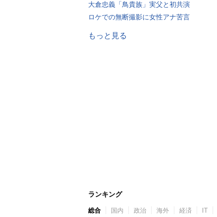
大倉忠義「鳥貴族」実父と初共演
ロケでの無断撮影に女性アナ苦言
もっと見る
ランキング
総合
国内
政治
海外
経済
IT