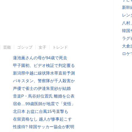
新幹
レン
八村
韓国
ラグ
大倉
芸能
ゴシップ
女子
トレンド
ロケ
蓮池薫さんの母が94歳で死去
甲子園初、ビデオ検証で判定覆る
新潟県中越に線状降水帯直前予測
パキスタン、警察隊が千人殺害か
声優で雀士の伊達朱里紗が結婚
音楽P・蔦谷好位置氏 離婚を公表
宿命…99歳医師が地震で「覚悟」
北日本 お盆に台風15号直撃も
在留資格なし 越人が惨事起こす
性接待? 韓国サッカー協会が釈明