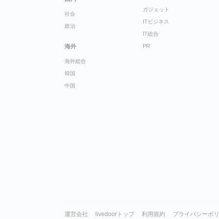
ガジェット
社会
ITビジネス
政治
IT総合
海外
PR
海外総合
韓国
中国
運営会社
livedoorトップ
利用規約
プライバシーポ