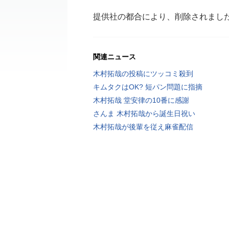
提供社の都合により、削除されまし
関連ニュース
木村拓哉の投稿にツッコミ殺到
キムタクはOK? 短パン問題に指摘
木村拓哉 堂安律の10番に感謝
さんま 木村拓哉から誕生日祝い
木村拓哉が後輩を従え麻雀配信