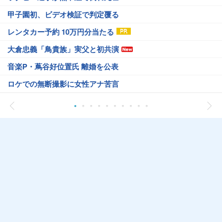
甲子園初、ビデオ検証で判定覆る
レンタカー予約 10万円分当たる
大倉忠義「鳥貴族」実父と初共演
音楽P・蔦谷好位置氏 離婚を公表
ロケでの無断撮影に女性アナ苦言