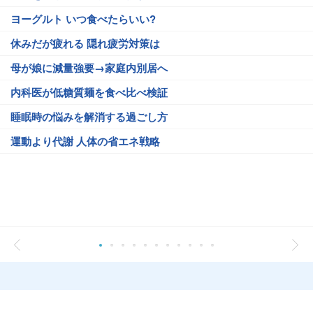
ヨーグルト いつ食べたらいい?
休みだが疲れる 隠れ疲労対策は
母が娘に減量強要→家庭内別居へ
内科医が低糖質麺を食べ比べ検証
睡眠時の悩みを解消する過ごし方
運動より代謝 人体の省エネ戦略