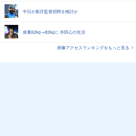
中日が新庄監督招聘を検討か
体重62kg→82kgに 寺田心の生活
画像アクセスランキングをもっと見る