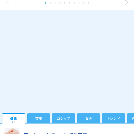
健康
芸能
ゴシップ
女子
トレンド
Y