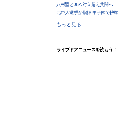
八村塁とJBA 対立超え共闘へ
元巨人選手が指揮 甲子園で快挙
もっと見る
ライブドアニュースを読もう！