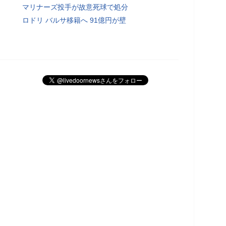
マリナーズ投手が故意死球で処分
ロドリ バルサ移籍へ 91億円が壁