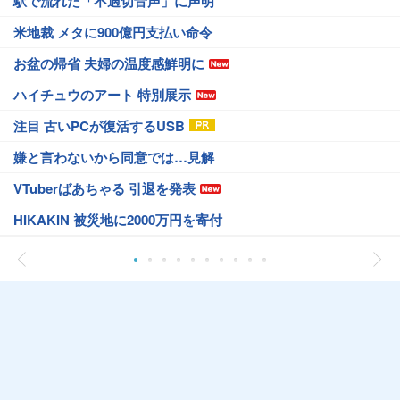
駅で流れた「不適切音声」に声明
米地裁 メタに900億円支払い命令
お盆の帰省 夫婦の温度感鮮明に
ハイチュウのアート 特別展示
注目 古いPCが復活するUSB
嫌と言わないから同意では…見解
VTuberばあちゃる 引退を発表
HIKAKIN 被災地に2000万円を寄付