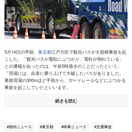
5月14日の早朝、
東京都
江戸川区で観光バスが大規模事故を起
こした。「観光バスが電柱にぶつかり、電柱が倒れている」
との通報があったのは、午前5時過ぎのことだったという。
「現場には、歩道に乗り上げて大破したバスがありました。
事故現場の300mほど手前から、ガードレールなどにぶつかる
事故を起こしていたといいます。
続きを読む
#国内ニュース
#東京都
#時事ニュース
#交通事故