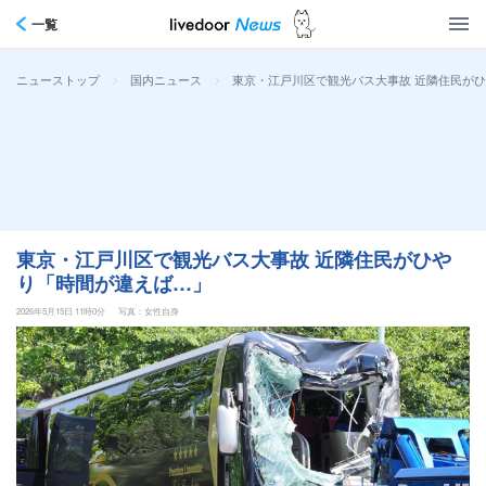
一覧
>
>
東京・江戸川区で観光バス大事故 近隣住民が
ニューストップ
国内ニュース
東京・江戸川区で観光バス大事故 近隣住民がひや
り「時間が違えば…」
2026年5月15日 11時0分
写真：女性自身