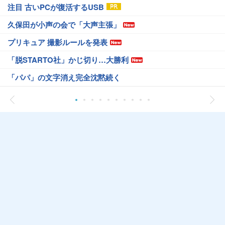
注目 古いPCが復活するUSB
久保田が小声の会で「大声主張」
プリキュア 撮影ルールを発表
「脱STARTO社」かじ切り…大勝利
「パパ」の文字消え完全沈黙続く