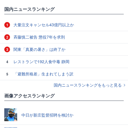
国内ニュースランキング
大量注文キャンセル43億円以上か
1
斉藤慎二被告 懲役7年を求刑
2
関東「真夏の暑さ」は終了か
3
レストランで192人食中毒 静岡
4
「避難所格差」生まれてしまう訳
5
国内ニュースランキングをもっと見る
画像アクセスランキング
中日が新庄監督招聘を検討か