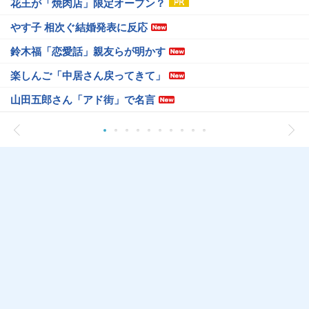
花王が「焼肉店」限定オープン？
やす子 相次ぐ結婚発表に反応
鈴木福「恋愛話」親友らが明かす
楽しんご「中居さん戻ってきて」
山田五郎さん「アド街」で名言