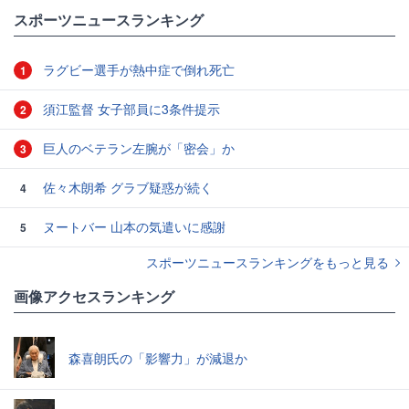
#ワールドカップ
スポーツニュースランキング
ラグビー選手が熱中症で倒れ死亡
1
須江監督 女子部員に3条件提示
2
巨人のベテラン左腕が「密会」か
3
佐々木朗希 グラブ疑惑が続く
4
ヌートバー 山本の気遣いに感謝
5
スポーツニュースランキングをもっと見る
画像アクセスランキング
森喜朗氏の「影響力」が減退か