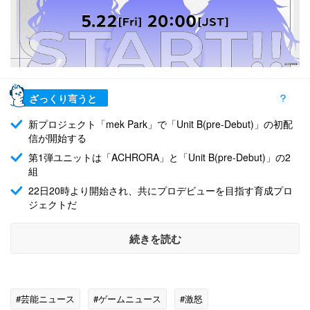
ざっくり言うと
新プロジェクト「mek Park」で「Unit B(pre-Debut)」の初配
信が開始する
第1弾ユニットは「ACHRORA」と「Unit B(pre-Debut)」の2
組
22日20時より開始され、共にプロデビューを目指す育成プロ
ジェクトだ
続きを読む
#芸能ニュース
#ゲームニュース
#激怒