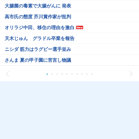
大腸菌の毒素で大腸がんに 発表
高市氏の態度 芥川賞作家が批判
オリラジ中田、移住の理由を激白
天木じゅん グラドル卒業を報告
ニシダ 筋力はラグビー選手並み
さんま 夏の甲子園に苦言し物議