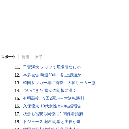
スポーツ
芸能
女子
11.
千賀滉大 メッツで居場所なしか
12.
本多被告 時速50キロ以上超過か
13.
韓国サッカー界に衝撃 大韓サッカー協会に外国人審判への“性的接待”疑惑 韓国メディアが報道
14.
ついにきた 冨安の朗報に沸く
15.
有明高校、9回2死から大逆転勝利
16.
久保優太 10代女性との結婚報告
17.
板倉も冨安ら同僚に? 関係者指摘
18.
ドジャース連敗 朗希と由伸が鍵