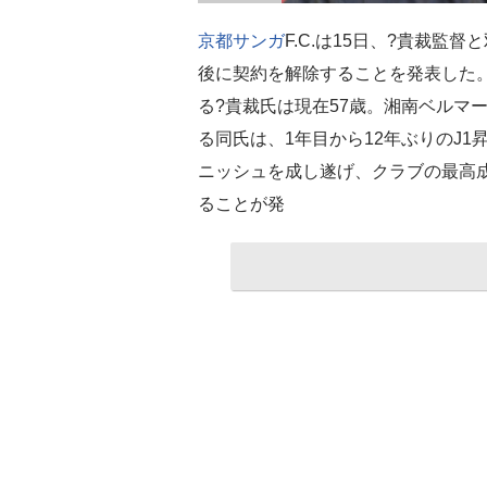
京都サンガ
F.C.は15日、?貴裁監
後に契約を解除することを発表した。
る?貴裁氏は現在57歳。湘南ベルマ
る同氏は、1年目から12年ぶりのJ1
ニッシュを成し遂げ、クラブの最高
ることが発