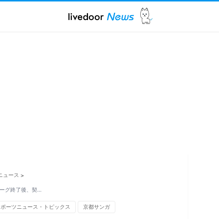
ニュース
>
リーグ終了後、契…
スポーツニュース・トピックス
京都サンガ