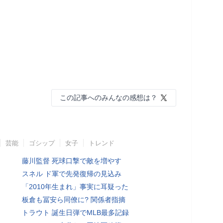
この記事へのみんなの感想は？
芸能
ゴシップ
女子
トレンド
藤川監督 死球口撃で敵を増やす
スネル ド軍で先発復帰の見込み
「2010年生まれ」事実に耳疑った
板倉も冨安ら同僚に? 関係者指摘
トラウト 誕生日弾でMLB最多記録