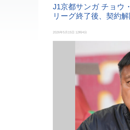
J1京都サンガ チョ
リーグ終了後、契約解
2026年5月15日 12時4分