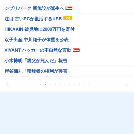
ジブリパーク 新施設が誕生へ
注目 古いPCが復活するUSB
HIKAKIN 被災地に2000万円を寄付
双子出産 中川翔子が体重を公表
VIVANT ハッカーの不自然な言動
小木博明「親父が死んだ」報告
岸谷蘭丸「喫煙者の権利が侵害」