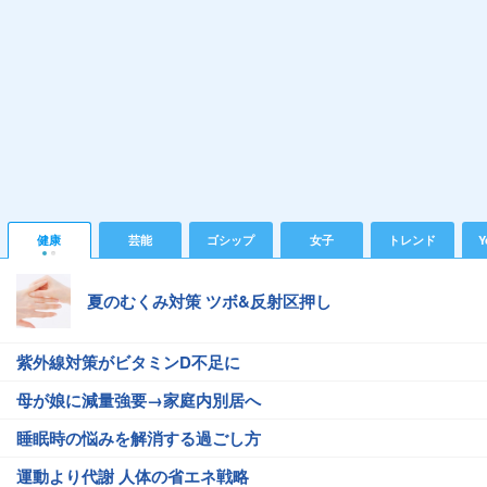
健康
芸能
ゴシップ
女子
トレンド
Y
夏のむくみ対策 ツボ&反射区押し
紫外線対策がビタミンD不足に
母が娘に減量強要→家庭内別居へ
睡眠時の悩みを解消する過ごし方
運動より代謝 人体の省エネ戦略