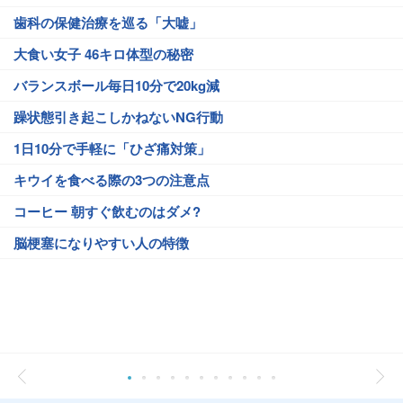
歯科の保健治療を巡る「大嘘」
大食い女子 46キロ体型の秘密
バランスボール毎日10分で20kg減
躁状態引き起こしかねないNG行動
1日10分で手軽に「ひざ痛対策」
キウイを食べる際の3つの注意点
コーヒー 朝すぐ飲むのはダメ?
脳梗塞になりやすい人の特徴