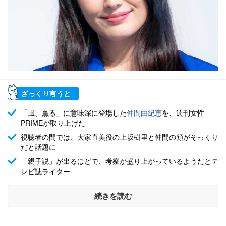
ざっくり言うと
「風、薫る」に意味深に登場した
仲間由紀恵
を、週刊女性
PRIMEが取り上げた
視聴者の間では、大家直美役の上坂樹里と仲間の顔がそっくり
だと話題に
「親子説」が出るほどで、考察が盛り上がっているようだとテ
レビ誌ライター
続きを読む