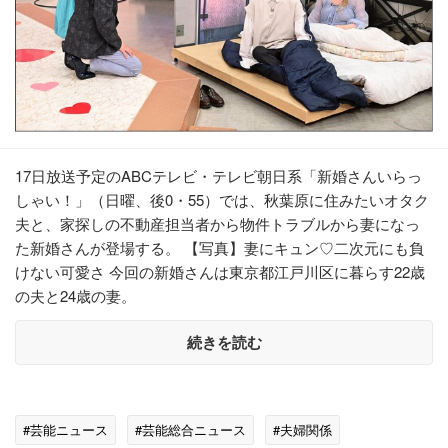
17日放送予定のABCテレビ・テレビ朝日系「新婚さんいらっ
しゃい！」（日曜、後0・55）では、秋葉原に住みたいオタク
夫と、家探しの不動産担当者から物件トラブルから妻になっ
た新婚さんが登場する。 【写真】妻にキュン♡二次元にも負
けない可愛さ 今回の新婚さんは東京都江戸川区に暮らす22歳
の夫と24歳の妻。
続きを読む
#芸能ニュース
#芸能総合ニュース
#夫婦関係