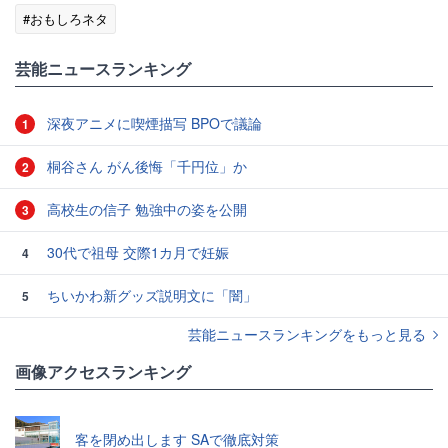
#おもしろネタ
芸能ニュースランキング
深夜アニメに喫煙描写 BPOで議論
1
桐谷さん がん後悔「千円位」か
2
高校生の信子 勉強中の姿を公開
3
30代で祖母 交際1カ月で妊娠
4
ちいかわ新グッズ説明文に「闇」
5
芸能ニュースランキングをもっと見る
画像アクセスランキング
客を閉め出します SAで徹底対策