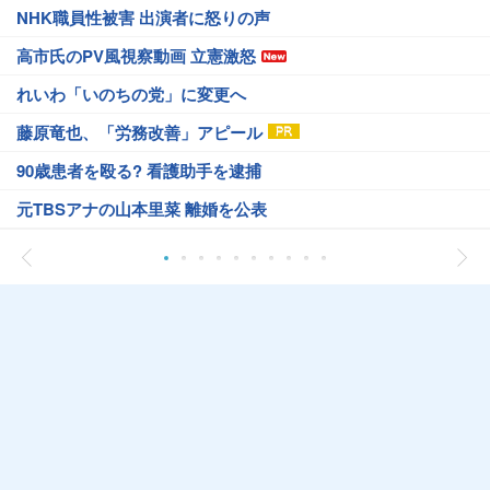
NHK職員性被害 出演者に怒りの声
高市氏のPV風視察動画 立憲激怒
れいわ「いのちの党」に変更へ
藤原竜也、「労務改善」アピール
90歳患者を殴る? 看護助手を逮捕
元TBSアナの山本里菜 離婚を公表